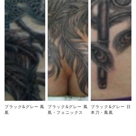
ブラック&グレー 鳳
ブラック&グレー 鳳
ブラック&グレー 日
凰
凰・フェニックス
本刀・鳳凰