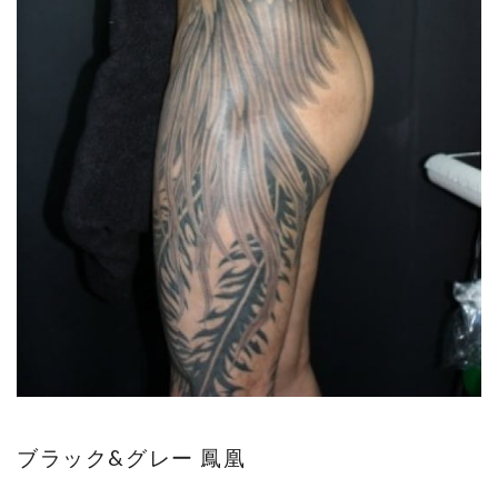
ブラック&グレー 鳳凰