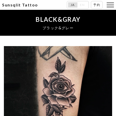
Sunsqlit Tattoo
JA
EN
予約
BLACK&GRAY
ブラック&グレー