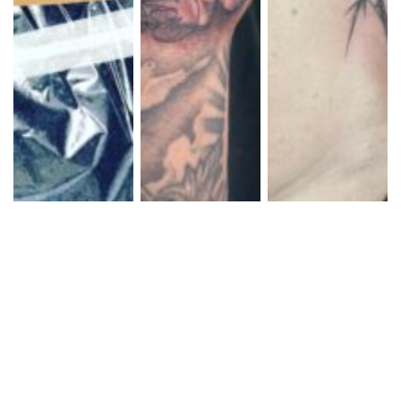
ブラックアンドグレ
ブラックアンドグレ
ブラック＆グレー
ー 薔薇
ー 薔薇
薔薇 有刺鉄線