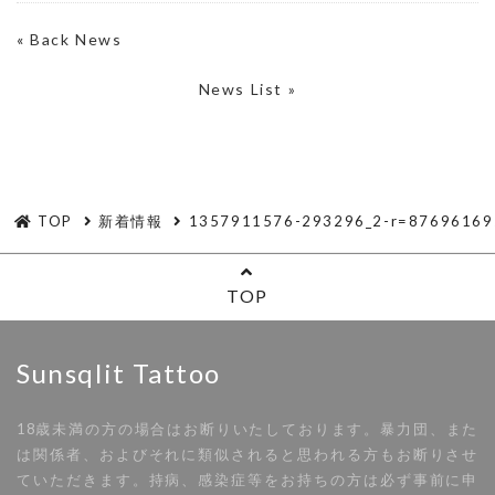
«
Back News
News List »
TOP
新着情報
1357911576-293296_2-r=87696169
TOP
Sunsqlit Tattoo
18歳未満の方の場合はお断りいたしております。暴力団、また
は関係者、およびそれに類似されると思われる方もお断りさせ
ていただきます。持病、感染症等をお持ちの方は必ず事前に申