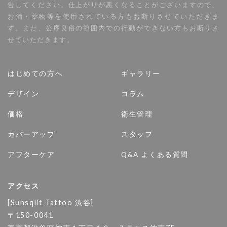
告してください。仕上がりが悪くなることがございますので、
お酒・薬物等を使用されている方もお断りさせていただきま
す。また、公序良俗の範囲内での行動ができない方もお断りさ
せていただきます。
はじめての方へ
ギャラリー
デザイン
コラム
価格
衛生管理
カバーアップ
スタッフ
アフターケア
Q&A よくある質問
アクセス
[Sunsqlit Tattoo 渋谷]
〒150-0041