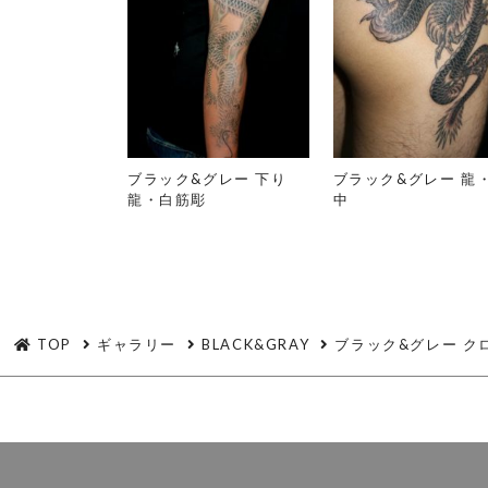
ブラック&グレー 下り
ブラック&グレー 龍
龍・白筋彫
中
TOP
ギャラリー
BLACK&GRAY
ブラック&グレー ク