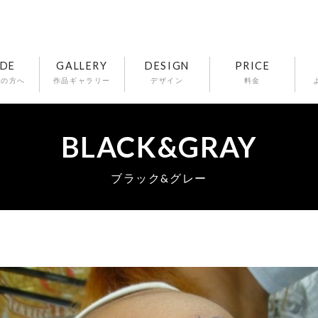
IDE
GALLERY
DESIGN
PRICE
ての方へ
作品ギャラリー
デザイン
料金
BLACK&GRAY
ブラック&グレー