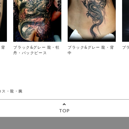
・背
ブラック&グレー 龍・牡
ブラック&グレー 龍・背
ブ
丹・バックピース
中
ロス・龍・腕
TOP