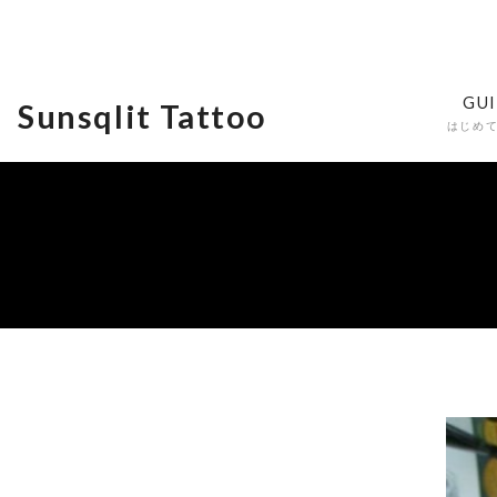
GU
Sunsqlit Tattoo
はじめ