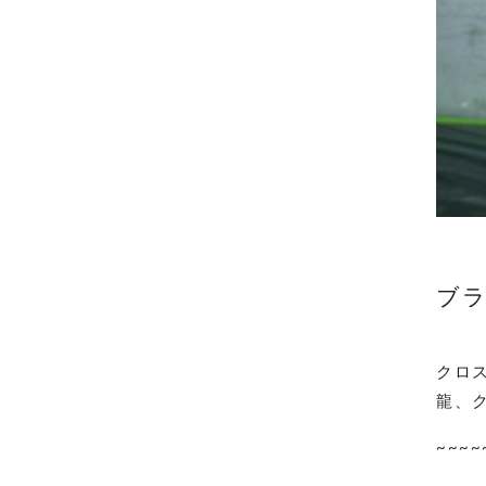
ブラ
クロ
龍、
~~~~