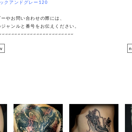
ックアンドグレー120
ダーやお問い合わせの際には、
のジャンルと番号をお伝えください。
~~~~~~~~~~~~~~~~~~~~~~~~
ev
n