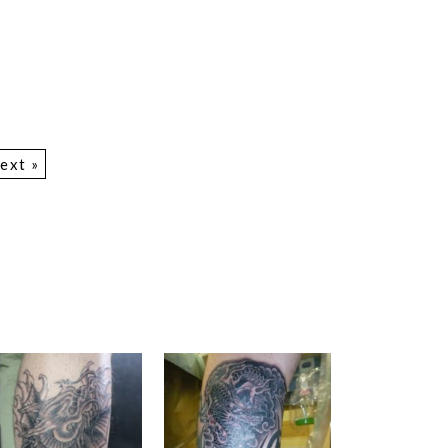
ext »