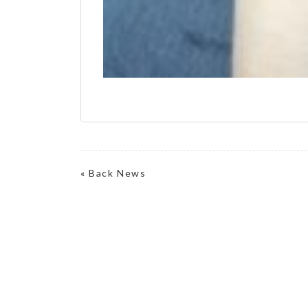
«
Back News