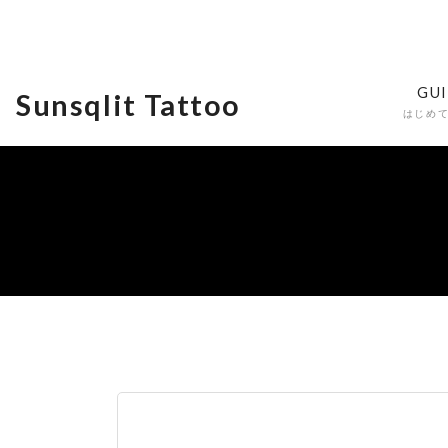
GU
Sunsqlit Tattoo
はじめ