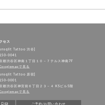
クセス
unsqlit Tattoo 渋谷]
150-0041
京都渋谷区神南１丁目１０－７テルス神南7F
Googlemapで見る
unsqlit Tattoo 原宿]
150-0001
京都渋谷区神宮前６丁目２３－４ KSビル5階
Googlemapで見る
ご予約/お問い合わせ