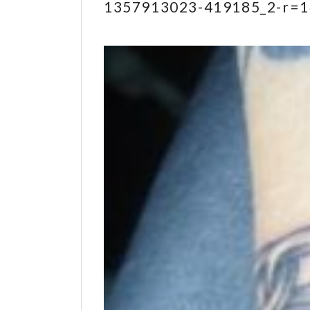
1357913023-419185_2-r=