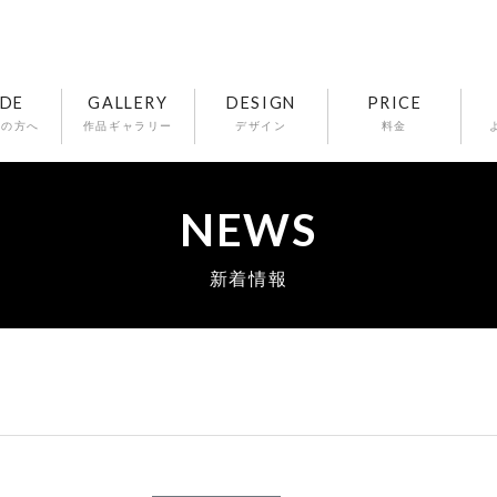
IDE
GALLERY
DESIGN
PRICE
ての方へ
作品ギャラリー
デザイン
料金
NEWS
新着情報