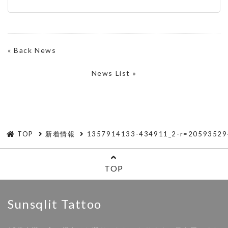
«
Back News
News List »
TOP
新着情報
1357914133-434911_2-r=20593529
TOP
Sunsqlit Tattoo