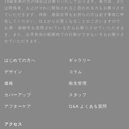
18歳未満の方の場合はお断りいたしております。暴力団、また
は関係者、およびそれに類似されると思われる方もお断りさせ
ていただきます。持病、感染症等をお持ちの方は必ず事前に申
告してください。仕上がりが悪くなることがございますので、
お酒・薬物等を使用されている方もお断りさせていただきま
す。また、公序良俗の範囲内での行動ができない方もお断りさ
せていただきます。
はじめての方へ
ギャラリー
デザイン
コラム
価格
衛生管理
カバーアップ
スタッフ
アフターケア
Q&A よくある質問
アクセス