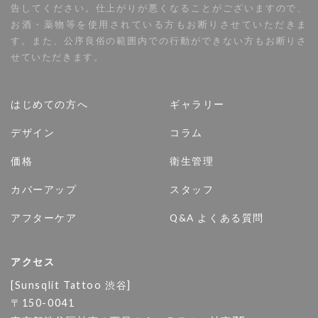
告してください。仕上がりが悪くなることがございますので、
お酒・薬物等を使用されている方もお断りさせていただきま
す。また、公序良俗の範囲内での行動ができない方もお断りさ
せていただきます。
はじめての方へ
ギャラリー
デザイン
コラム
価格
衛生管理
カバーアップ
スタッフ
アフターケア
Q&A よくある質問
アクセス
[Sunsqlit Tattoo 渋谷]
〒150-0041