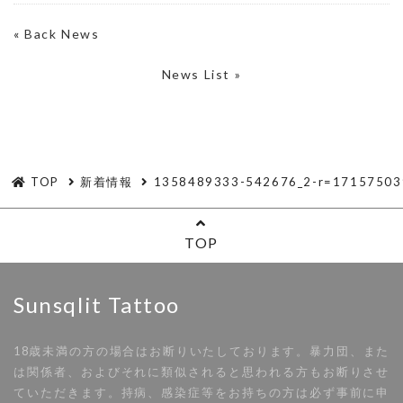
«
Back News
News List »
TOP
新着情報
1358489333-542676_2-r=17157503
TOP
Sunsqlit Tattoo
18歳未満の方の場合はお断りいたしております。暴力団、また
は関係者、およびそれに類似されると思われる方もお断りさせ
ていただきます。持病、感染症等をお持ちの方は必ず事前に申