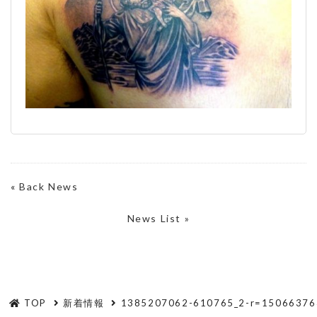
«
Back News
News List »
TOP
新着情報
1385207062-610765_2-r=15066376