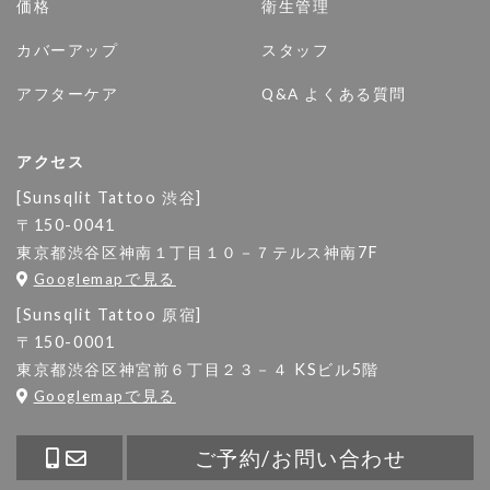
価格
衛生管理
カバーアップ
スタッフ
アフターケア
Q&A よくある質問
アクセス
[Sunsqlit Tattoo 渋谷]
〒150-0041
東京都渋谷区神南１丁目１０－７テルス神南7F
Googlemapで見る
[Sunsqlit Tattoo 原宿]
〒150-0001
東京都渋谷区神宮前６丁目２３－４ KSビル5階
Googlemapで見る
ご予約/お問い合わせ