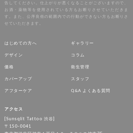
告してください。仕上がりが悪くなることがございますので、
お酒・薬物等を使用されている方もお断りさせていただきま
す。また、公序良俗の範囲内での行動ができない方もお断りさ
せていただきます。
はじめての方へ
ギャラリー
デザイン
コラム
価格
衛生管理
カバーアップ
スタッフ
アフターケア
Q&A よくある質問
アクセス
[Sunsqlit Tattoo 渋谷]
〒150-0041