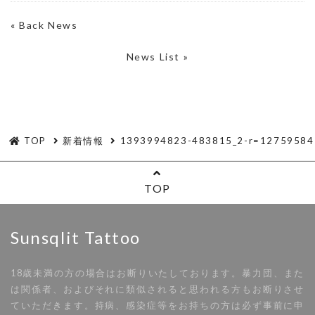
«
Back News
News List »
TOP
新着情報
1393994823-483815_2-r=12759584
TOP
Sunsqlit Tattoo
18歳未満の方の場合はお断りいたしております。暴力団、また
は関係者、およびそれに類似されると思われる方もお断りさせ
ていただきます。持病、感染症等をお持ちの方は必ず事前に申