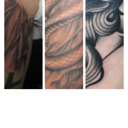
ブラック&グレー 自
ブラック&グレー 自
ブラックアンドグレ
由の女神
由の女神
ー 自由の女神