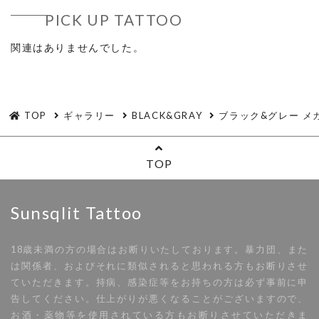
PICK UP TATTOO
関連はありませんでした。
TOP
ギャラリー
BLACK&GRAY
ブラック&グレー メカ 
TOP
Sunsqlit Tattoo
18歳未満の方の場合はお断りいたしております。暴力団、また
は関係者、およびそれに類似されると思われる方もお断りさせ
ていただきます。持病、感染症等をお持ちの方は必ず事前に申
告してください。仕上がりが悪くなることがございますので、
お酒・薬物等を使用されている方もお断りさせていただきま