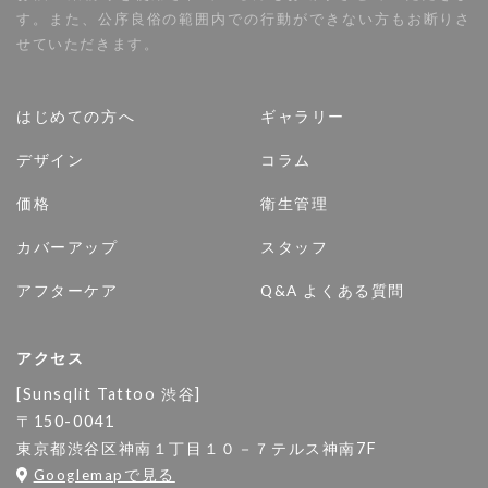
す。また、公序良俗の範囲内での行動ができない方もお断りさ
せていただきます。
はじめての方へ
ギャラリー
デザイン
コラム
価格
衛生管理
カバーアップ
スタッフ
アフターケア
Q&A よくある質問
アクセス
[Sunsqlit Tattoo 渋谷]
〒150-0041
東京都渋谷区神南１丁目１０－７テルス神南7F
Googlemapで見る