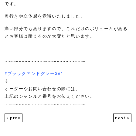
です。
奥行きや立体感を意識いたしました。
痛い部分でもありますので、これだけのボリュームがある
とお客様は耐えるのが大変だと思います。
~~~~~~~~~~~~~~~~~~~~~~~~~~~~
#ブラックアンドグレー361
⇩
オーダーやお問い合わせの際には、
上記のジャンルと番号をお伝えください。
~~~~~~~~~~~~~~~~~~~~~~~~~~~~
« prev
next »