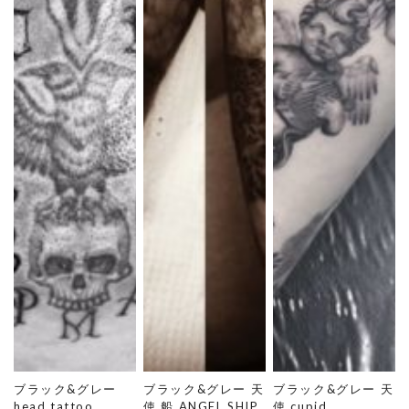
ブラック&グレー
ブラック&グレー 天
ブラック&グレー 天
head tattoo
使 船 ANGEL SHIP
使 cupid