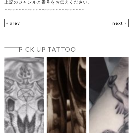
上記のジャンルと番号をお伝えください。
~~~~~~~~~~~~~~~~~~~~~~~~~~~~
« prev
next »
PICK UP TATTOO