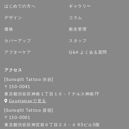
はじめての方へ
ギャラリー
デザイン
コラム
価格
衛生管理
カバーアップ
スタッフ
アフターケア
Q&A よくある質問
アクセス
[Sunsqlit Tattoo 渋谷]
〒150-0041
東京都渋谷区神南１丁目１０－７テルス神南7F
Googlemapで見る
[Sunsqlit Tattoo 原宿]
〒150-0001
東京都渋谷区神宮前６丁目２３－４ KSビル5階