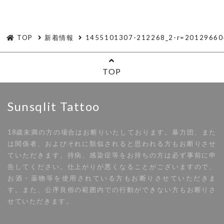
TOP
新着情報
1455101307-212268_2-r=20129660
TOP
Sunsqlit Tattoo
18歳未満の方の場合はお断りいたしております。暴力団、また
は関係者、およびそれに類似されると思われる方もお断りさせ
ていただきます。持病、感染症等をお持ちの方は必ず事前に申
告してください。仕上がりが悪くなることがございますので、
お酒・薬物等を使用されている方もお断りさせていただきま
す。また、公序良俗の範囲内での行動ができない方もお断りさ
せていただきます。