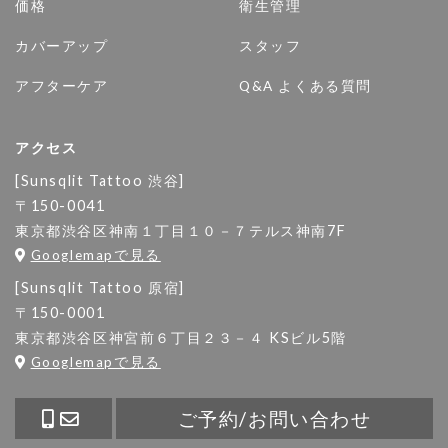
価格
衛生管理
カバーアップ
スタッフ
アフターケア
Q&A よくある質問
アクセス
[Sunsqlit Tattoo 渋谷]
〒150-0041
東京都渋谷区神南１丁目１０－７テルス神南7F
Googlemapで見る
[Sunsqlit Tattoo 原宿]
〒150-0001
東京都渋谷区神宮前６丁目２３－４ KSビル5階
Googlemapで見る
ご予約/お問い合わせ