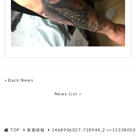
«
Back News
News List »
TOP
新着情報
1468906027-718944_2-r=15338050