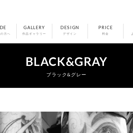
IDE
GALLERY
DESIGN
PRICE
ての方へ
作品ギャラリー
デザイン
料金
BLACK&GRAY
ブラック&グレー