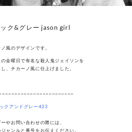
ク&グレー jason girl
ーノ風のデザインです。
日の金曜日で有名な殺人鬼ジェイソンを
にし、チカーノ風に仕上げました。
~~~~~~~~~~~~~~~~~~~~~~~~
ックアンドグレー423
ダーやお問い合わせの際には、
ジャンルと番号をお伝えください。