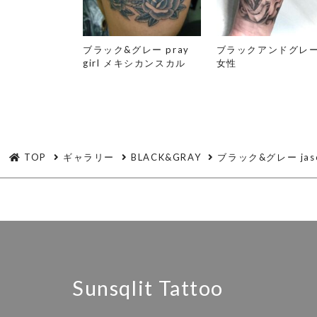
ブラック&グレー pray
ブラックアンドグ
girl メキシカンスカル
女性
TOP
ギャラリー
BLACK&GRAY
ブラック&グレー jason
Sunsqlit Tattoo