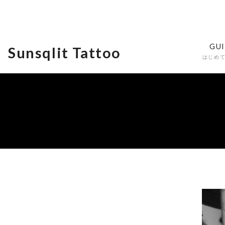
GU
Sunsqlit Tattoo
はじめ