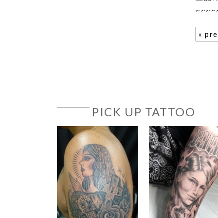
~~~~
« pr
PICK UP TATTOO