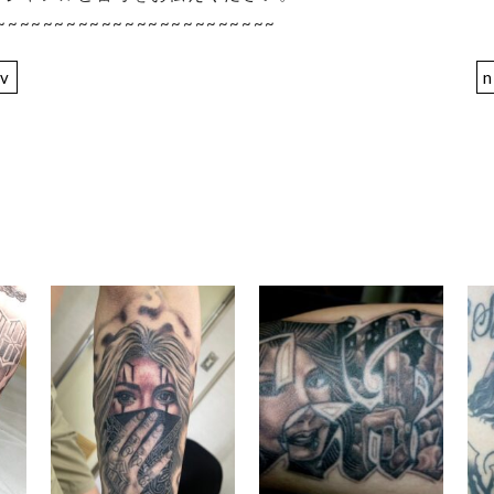
~~~~~~~~~~~~~~~~~~~~~~~~
ev
n