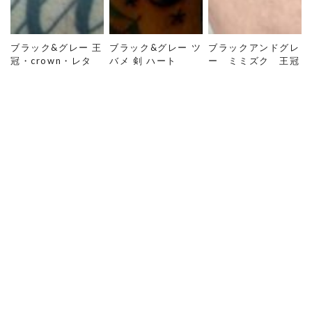
ブラック&グレー 王
ブラック&グレー ツ
ブラックアンドグレ
冠・crown・レタ
バメ 剣 ハート
ー ミミズク 王冠
ー・腹
TRAD
TOP
ギャラリー
BLACK&GRAY
ブラック&グレー 王