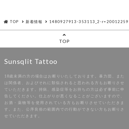
TOP
新着情報
1480927913-353113_2-r=20012259
TOP
Sunsqlit Tattoo
18歳未満の方の場合はお断りいたしております。暴力団、また
は関係者、およびそれに類似されると思われる方もお断りさせ
ていただきます。持病、感染症等をお持ちの方は必ず事前に申
告してください。仕上がりが悪くなることがございますので、
お酒・薬物等を使用されている方もお断りさせていただきま
す。また、公序良俗の範囲内での行動ができない方もお断りさ
せていただきます。