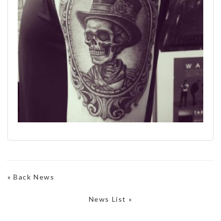
«
Back News
News List »