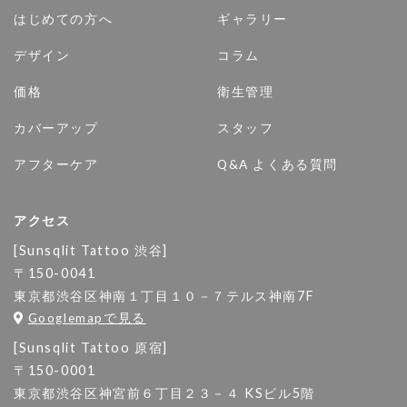
はじめての方へ
ギャラリー
デザイン
コラム
価格
衛生管理
カバーアップ
スタッフ
アフターケア
Q&A よくある質問
アクセス
[Sunsqlit Tattoo 渋谷]
〒150-0041
東京都渋谷区神南１丁目１０－７テルス神南7F
Googlemapで見る
[Sunsqlit Tattoo 原宿]
〒150-0001
東京都渋谷区神宮前６丁目２３－４ KSビル5階