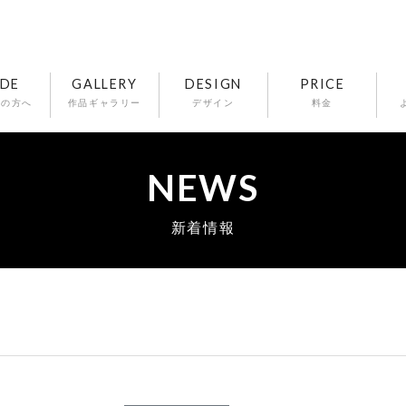
IDE
GALLERY
DESIGN
PRICE
ての方へ
作品ギャラリー
デザイン
料金
NEWS
新着情報