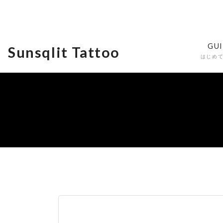
GU
Sunsqlit Tattoo
はじめ