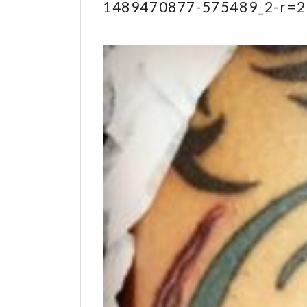
1489470877-575489_2-r=