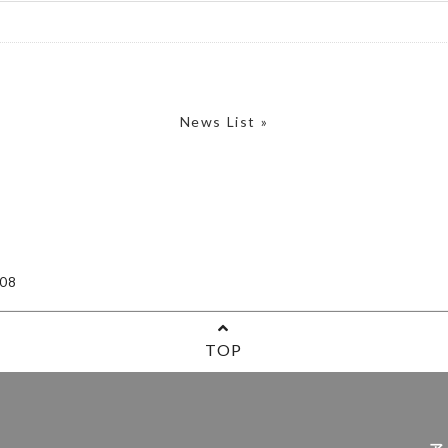
News List »
08
TOP