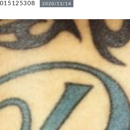
2015125308
2020/11/14