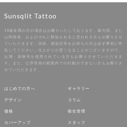
Sunsqlit Tattoo
18歳未満の方の場合はお断りいたしております。暴力団、また
は関係者、およびそれに類似されると思われる方もお断りさせ
ていただきます。持病、感染症等をお持ちの方は必ず事前に申
告してください。仕上がりが悪くなることがございますので、
お酒・薬物等を使用されている方もお断りさせていただきま
す。また、公序良俗の範囲内での行動ができない方もお断りさ
せていただきます。
はじめての方へ
ギャラリー
デザイン
コラム
価格
衛生管理
カバーアップ
スタッフ