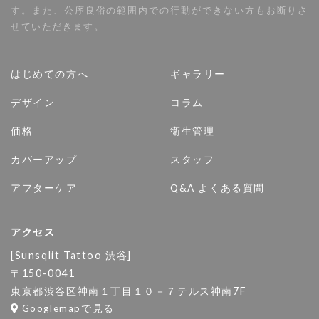
す。また、公序良俗の範囲内での行動ができない方もお断りさ
せていただきます。
はじめての方へ
ギャラリー
デザイン
コラム
価格
衛生管理
カバーアップ
スタッフ
アフターケア
Q&A よくある質問
アクセス
[Sunsqlit Tattoo 渋谷]
〒150-0041
東京都渋谷区神南１丁目１０－７テルス神南7F
Googlemapで見る