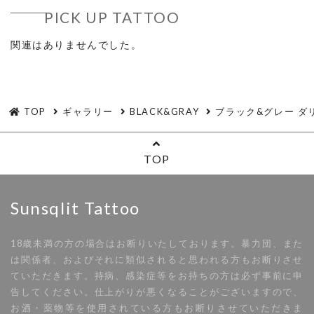
PICK UP TATTOO
関連はありませんでした。
TOP
ギャラリー
BLACK&GRAY
ブラック&グレー ダ
TOP
Sunsqlit Tattoo
18歳未満の方の場合はお断りいたしております。暴力団、また
は関係者、およびそれに類似されると思われる方もお断りさせ
ていただきます。持病、感染症等をお持ちの方は必ず事前に申
告してください。仕上がりが悪くなることがございますので、
お酒・薬物等を使用されている方もお断りさせていただきま