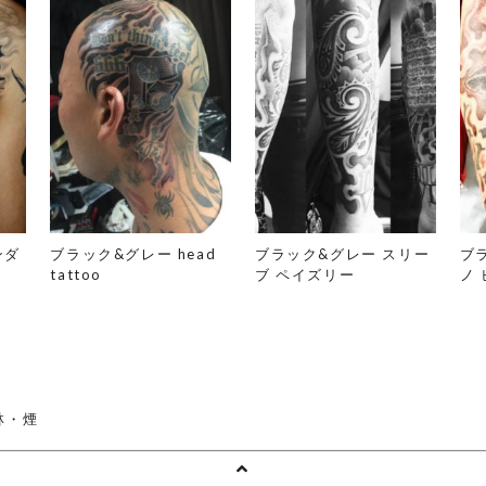
ンダ
ブラック&グレー head
ブラック&グレー スリー
ブ
tattoo
ブ ペイズリー
ノ
林・煙