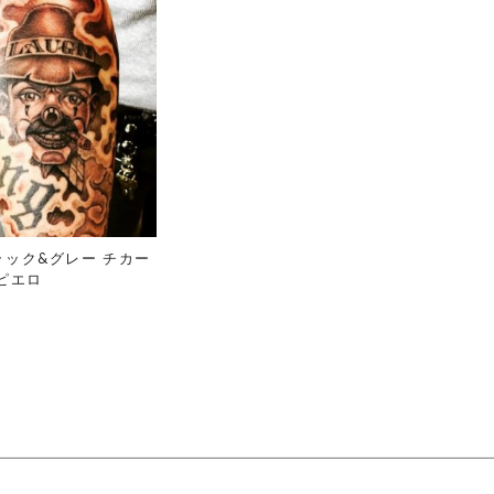
ラック&グレー チカー
 ピエロ