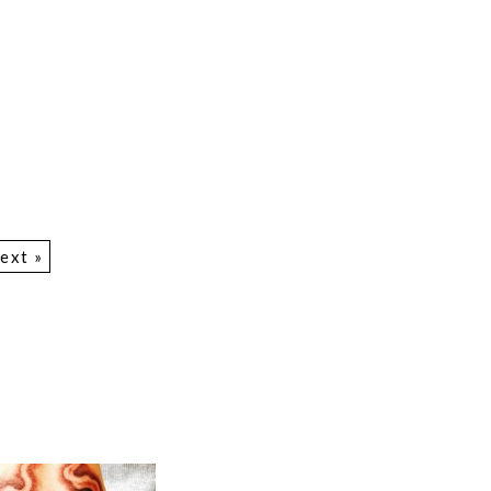
ext »