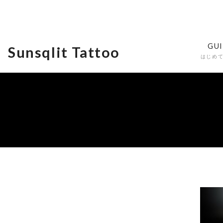
GU
Sunsqlit Tattoo
はじめ