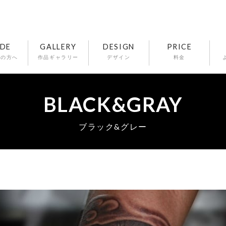
IDE
GALLERY
DESIGN
PRICE
ての方へ
作品ギャラリー
デザイン
料金
BLACK&GRAY
ブラック&グレー