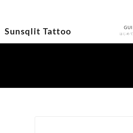
GU
Sunsqlit Tattoo
はじめ