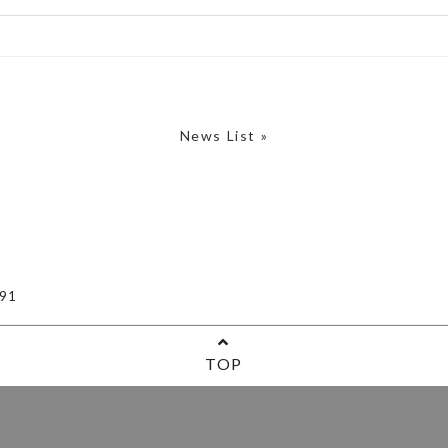
News List »
91
TOP