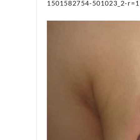
1501582754-501023_2-r=