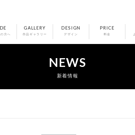
IDE
GALLERY
DESIGN
PRICE
ての方へ
作品ギャラリー
デザイン
料金
NEWS
新着情報