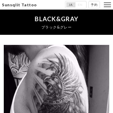
Sunsqlit Tattoo
JA
EN
予約
BLACK&GRAY
ブラック&グレー