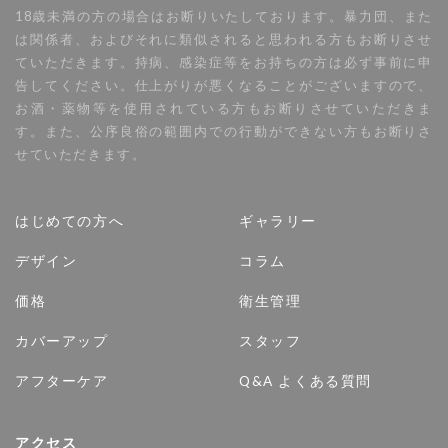
18歳未満の方の場合はお断りいたしております。暴力団、また
は関係者、およびそれに類似されると思われる方もお断りさせ
ていただきます。持病、感染症等をお持ちの方は必ず事前に申
告してください。仕上がりが悪くなることがございますので、
お酒・薬物等を使用されている方もお断りさせていただきま
す。また、公序良俗の範囲内での行動ができない方もお断りさ
せていただきます。
はじめての方へ
ギャラリー
デザイン
コラム
価格
衛生管理
カバーアップ
スタッフ
アフターケア
Q&A よくある質問
アクセス