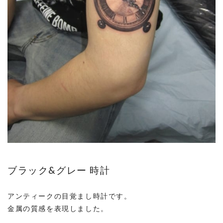
ブラック&グレー 時計
アンティークの目覚まし時計です。
金属の質感を表現しました。