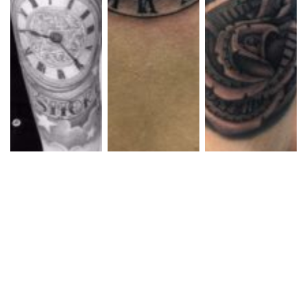
ブラック&グレー フ
ブラック&グレー 時
ブラック&グレー ア
ルスリーブ
計 目
ンティーク時計とマ
ネーローズ