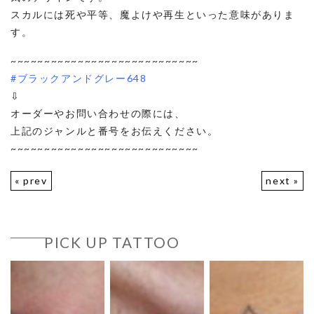
スカルには死や平等、魔よけや再生といった意味がありま
す。
~~~~~~~~~~~~~~~~~~~~~~~~~~~~
#ブラックアンドグレー648
⇩
オーダーやお問い合わせの際には、
上記のジャンルと番号をお伝えください。
~~~~~~~~~~~~~~~~~~~~~~~~~~~~
« prev
next »
PICK UP TATTOO