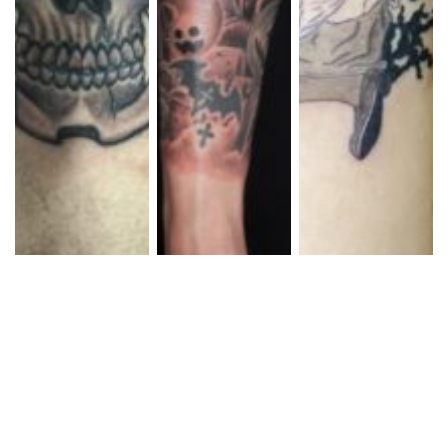
ブラック&グレー
ブラック&グレー ス
ブラックアンドグレ
vato skull
カル 死神
ー イラスト