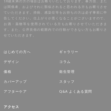
18歳未満の方の場合はお断りいたしております。暴力団、また
は関係者、およびそれに類似されると思われる方もお断りさせ
ていただきます。持病、感染症等をお持ちの方は必ず事前に申
告してください。仕上がりが悪くなることがございますので、
お酒・薬物等を使用されている方もお断りさせていただきま
す。また、公序良俗の範囲内での行動ができない方もお断りさ
せていただきます。
はじめての方へ
ギャラリー
デザイン
コラム
価格
衛生管理
カバーアップ
スタッフ
アフターケア
Q&A よくある質問
アクセス