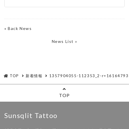
«
Back News
News List »
TOP
新着情報
1357904055-112353_2-r=16164793
TOP
Sunsqlit Tattoo