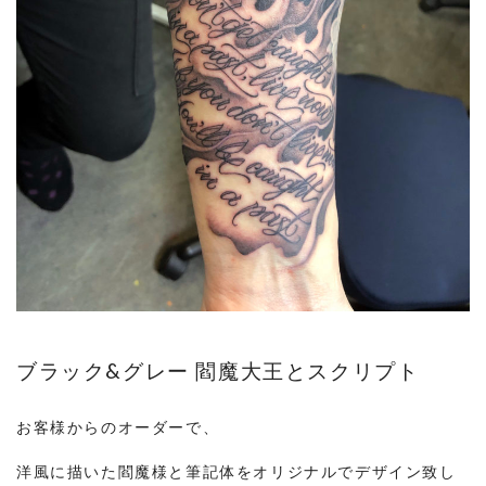
ブラック&グレー 閻魔大王とスクリプト
お客様からのオーダーで、
洋風に描いた閻魔様と筆記体をオリジナルでデザイン致し