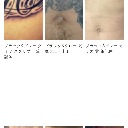
ブラック&グレー ダ
ブラック&グレー 閻
ブラック&グレー カ
イヤ スクリプト 筆
魔大王・十王
ラス 雲 筆記体
記体