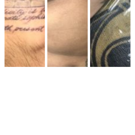
ブラック&グレー ピ
ブラック&グレー レ
ブラック&グレー ス
ラミッド 筆記体 プ
ター スクリプト
クリプト
ロビデンスアイ