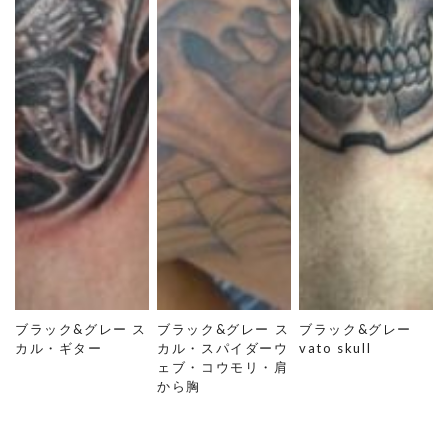
ブラック&グレー ス
ブラック&グレー ス
ブラック&グレー
カル・ギター
カル・スパイダーウ
vato skull
ェブ・コウモリ・肩
から胸