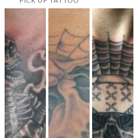
PICK UP TATTOO