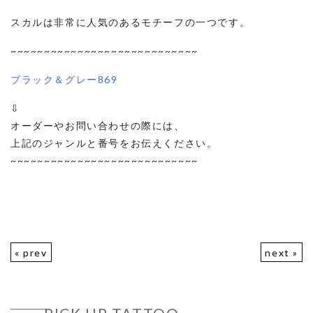
スカルは非常に人気のあるモチーフの一つです。
~~~~~~~~~~~~~~~~~~~~~~~~~~~~
ブラック＆グレー869
⇩
オーダーやお問い合わせの際には、
上記のジャンルと番号をお伝えください。
~~~~~~~~~~~~~~~~~~~~~~~~~~~~
« prev
next »