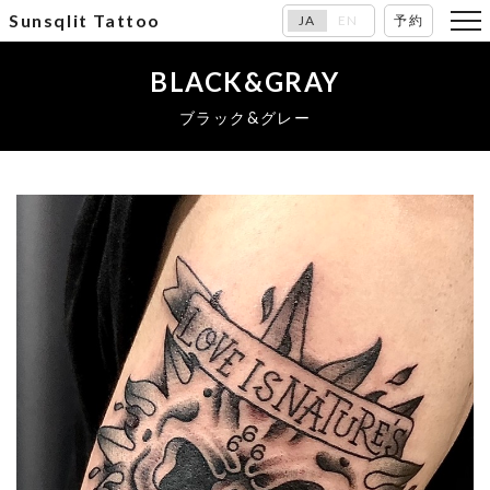
Sunsqlit Tattoo
JA
EN
予約
BLACK&GRAY
ブラック&グレー