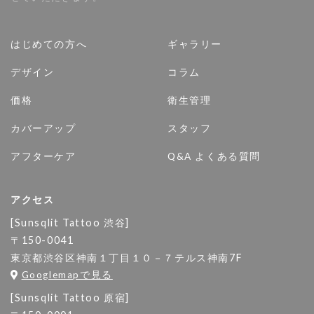
はじめての方へ
ギャラリー
デザイン
コラム
価格
衛生管理
カバーアップ
スタッフ
アフターケア
Q&A よくある質問
アクセス
[Sunsqlit Tattoo 渋谷]
〒150-0041
東京都渋谷区神南１丁目１０－７テルス神南7F
Googlemapで見る
[Sunsqlit Tattoo 原宿]