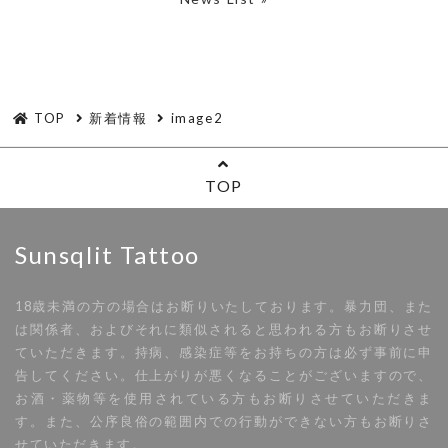
TOP
新着情報
image2
TOP
Sunsqlit Tattoo
18歳未満の方の場合はお断りいたしております。暴力団、また
は関係者、およびそれに類似されると思われる方もお断りさせ
ていただきます。持病、感染症等をお持ちの方は必ず事前に申
告してください。仕上がりが悪くなることがございますので、
お酒・薬物等を使用されている方もお断りさせていただきま
す。また、公序良俗の範囲内での行動ができない方もお断りさ
せていただきます。