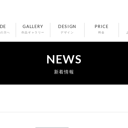
IDE
GALLERY
DESIGN
PRICE
ての方へ
作品ギャラリー
デザイン
料金
NEWS
新着情報