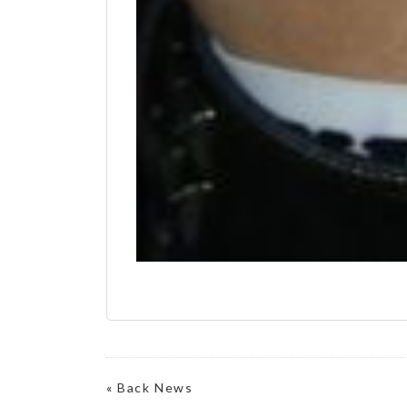
«
Back News