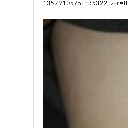
1357910575-335322_2-r=