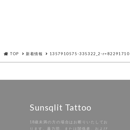
TOP
新着情報
1357910575-335322_2-r=82291710
Sunsqlit Tattoo
18歳未満の方の場合はお断りいたしてお
ります。暴力団、または関係者、および