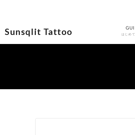
GU
Sunsqlit Tattoo
はじめ