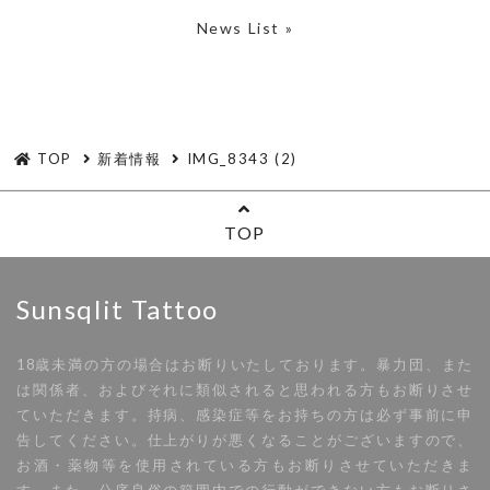
News List »
TOP
新着情報
IMG_8343 (2)
TOP
Sunsqlit Tattoo
18歳未満の方の場合はお断りいたしております。暴力団、また
は関係者、およびそれに類似されると思われる方もお断りさせ
ていただきます。持病、感染症等をお持ちの方は必ず事前に申
告してください。仕上がりが悪くなることがございますので、
お酒・薬物等を使用されている方もお断りさせていただきま