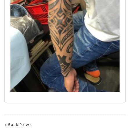
«
Back News