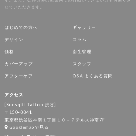
す。また、公序良俗の範囲内での行動ができない方もお断りさ
せていただきます。
はじめての方へ
ギャラリー
デザイン
コラム
価格
衛生管理
カバーアップ
スタッフ
アフターケア
Q&A よくある質問
アクセス
[Sunsqlit Tattoo 渋谷]
〒150-0041
東京都渋谷区神南１丁目１０－７テルス神南7F
Googlemapで見る