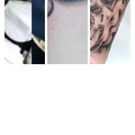
ブラック&グレー コ
ブラック&グレー コ
ブラックアンドグレ
ンパス 文字
ンパス
ー 女性