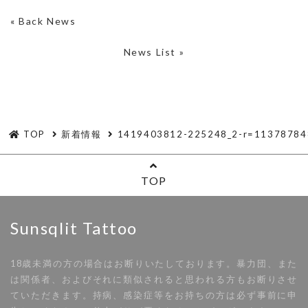
«
Back News
News List »
TOP
新着情報
1419403812-225248_2-r=11378784
TOP
Sunsqlit Tattoo
18歳未満の方の場合はお断りいたしております。暴力団、また
は関係者、およびそれに類似されると思われる方もお断りさせ
ていただきます。持病、感染症等をお持ちの方は必ず事前に申