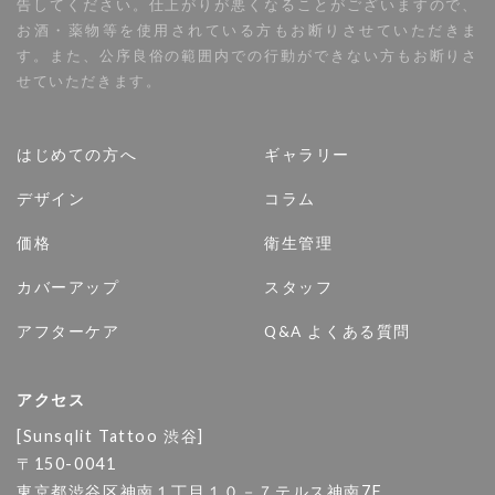
告してください。仕上がりが悪くなることがございますので、
お酒・薬物等を使用されている方もお断りさせていただきま
す。また、公序良俗の範囲内での行動ができない方もお断りさ
せていただきます。
はじめての方へ
ギャラリー
デザイン
コラム
価格
衛生管理
カバーアップ
スタッフ
アフターケア
Q&A よくある質問
アクセス
[Sunsqlit Tattoo 渋谷]
〒150-0041
東京都渋谷区神南１丁目１０－７テルス神南7F