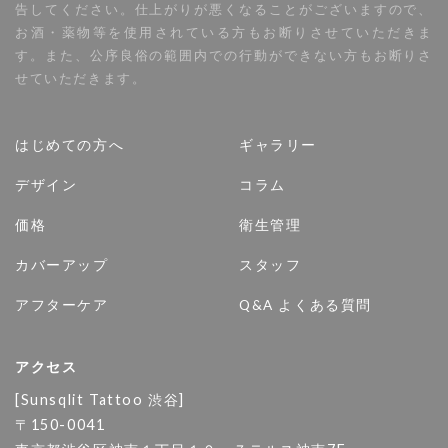
告してください。仕上がりが悪くなることがございますので、
お酒・薬物等を使用されている方もお断りさせていただきま
す。また、公序良俗の範囲内での行動ができない方もお断りさ
せていただきます。
はじめての方へ
ギャラリー
デザイン
コラム
価格
衛生管理
カバーアップ
スタッフ
アフターケア
Q&A よくある質問
アクセス
[Sunsqlit Tattoo 渋谷]
〒150-0041