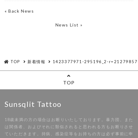
«
Back News
News List »
TOP
新着情報
1423377971-295196_2-r=21279857
TOP
Sunsqlit Tattoo
18歳未満の方の場合はお断りいたしております。暴力団、また
は関係者、およびそれに類似されると思われる方もお断りさせ
ていただきます。持病、感染症等をお持ちの方は必ず事前に申