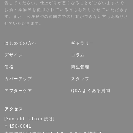
告してください。仕上がりが悪くなることがございますので、
お酒・薬物等を使用されている方もお断りさせていただきま
す。また、公序良俗の範囲内での行動ができない方もお断りさ
せていただきます。
はじめての方へ
ギャラリー
デザイン
コラム
価格
衛生管理
カバーアップ
スタッフ
アフターケア
Q&A よくある質問
アクセス
[Sunsqlit Tattoo 渋谷]
〒150-0041