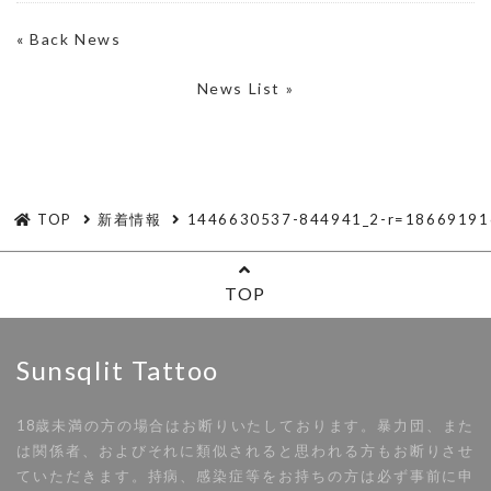
«
Back News
News List »
TOP
新着情報
1446630537-844941_2-r=18669191
TOP
Sunsqlit Tattoo
18歳未満の方の場合はお断りいたしております。暴力団、また
は関係者、およびそれに類似されると思われる方もお断りさせ
ていただきます。持病、感染症等をお持ちの方は必ず事前に申