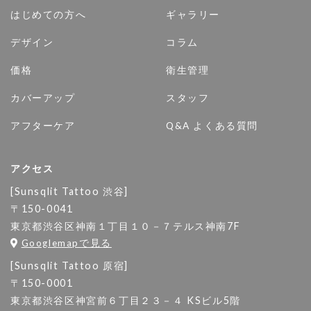
はじめての方へ
ギャラリー
デザイン
コラム
価格
衛生管理
カバーアップ
スタッフ
アフターケア
Q&A よくある質問
アクセス
[Sunsqlit Tattoo 渋谷]
〒150-0041
東京都渋谷区神南１丁目１０－７テルス神南7F
Googlemapで見る
[Sunsqlit Tattoo 原宿]
〒150-0001
東京都渋谷区神宮前６丁目２３－４ KSビル5階