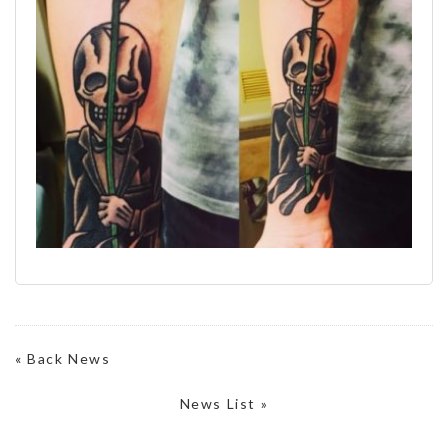
«
Back News
News List »