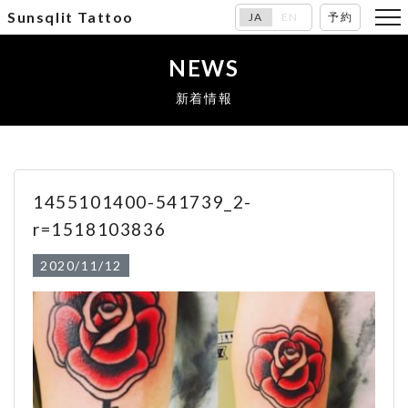
Sunsqlit Tattoo
JA
EN
予約
NEWS
新着情報
1455101400-541739_2-
r=1518103836
2020/11/12