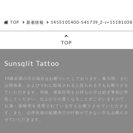
TOP
新着情報
1455101400-541739_2-r=15181038
TOP
Sunsqlit Tattoo
18歳未満の方の場合はお断りいたしております。暴力団、また
は関係者、およびそれに類似されると思われる方もお断りさせ
ていただきます。持病、感染症等をお持ちの方は必ず事前に申
告してください。仕上がりが悪くなることがございますので、
お酒・薬物等を使用されている方もお断りさせていただきま
す。また、公序良俗の範囲内での行動ができない方もお断りさ
せていただきます。