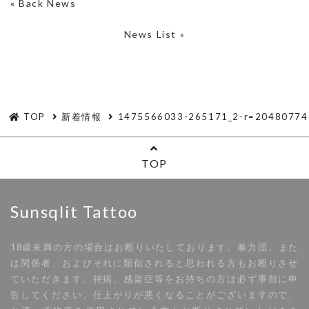
«
Back News
News List »
TOP
新着情報
1475566033-265171_2-r=20480774
TOP
Sunsqlit Tattoo
18歳未満の方の場合はお断りいたしております。暴力団、また
は関係者、およびそれに類似されると思われる方もお断りさせ
ていただきます。持病、感染症等をお持ちの方は必ず事前に申
告してください。仕上がりが悪くなることがございますので、