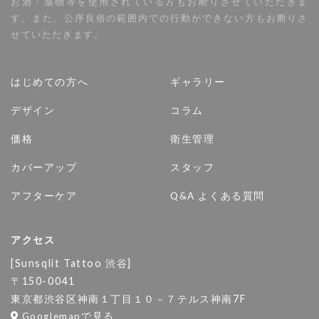
お酒・薬物等を使用されている方もお断りさせていただきま
す。また、公序良俗の範囲内での行動ができない方もお断りさ
せていただきます。
はじめての方へ
ギャラリー
デザイン
コラム
価格
衛生管理
カバーアップ
スタッフ
アフターケア
Q&A よくある質問
アクセス
[Sunsqlit Tattoo 渋谷]
〒150-0041
東京都渋谷区神南１丁目１０－７テルス神南7F
Googlemapで見る