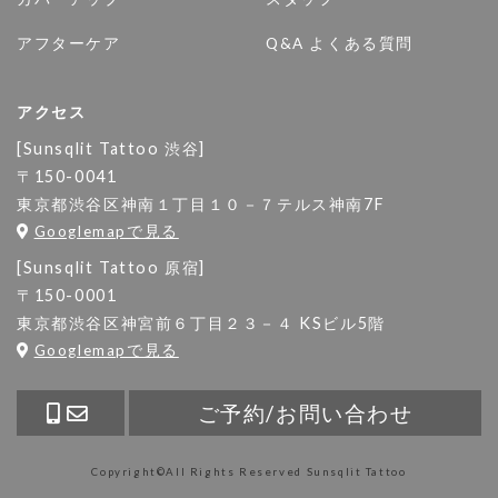
アフターケア
Q&A よくある質問
アクセス
[Sunsqlit Tattoo 渋谷]
〒150-0041
東京都渋谷区神南１丁目１０－７テルス神南7F
Googlemapで見る
[Sunsqlit Tattoo 原宿]
〒150-0001
東京都渋谷区神宮前６丁目２３－４ KSビル5階
Googlemapで見る
ご予約/お問い合わせ
Copyright©All Rights Reserved
Sunsqlit Tattoo