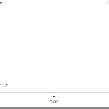
ev
n
グラス
TOP