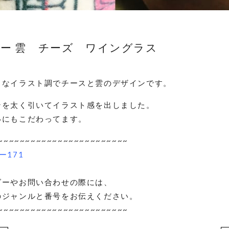
ー 雲 チーズ ワイングラス
Ｐなイラスト調でチースと雲のデザインです。
ンを太く引いてイラスト感を出しました。
いにもこだわってます。
~~~~~~~~~~~~~~~~~~~~~~~~
ー171
ダーやお問い合わせの際には、
のジャンルと番号をお伝えください。
~~~~~~~~~~~~~~~~~~~~~~~~