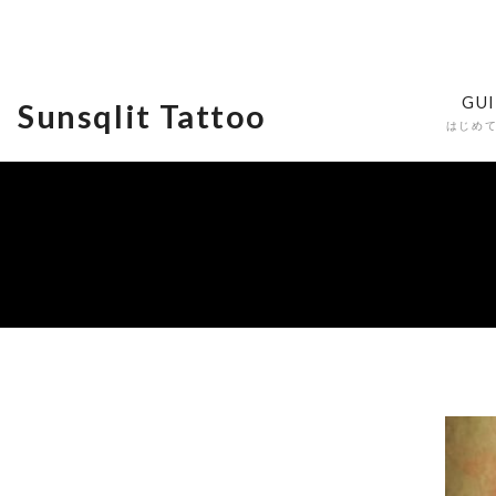
GU
Sunsqlit Tattoo
はじめ