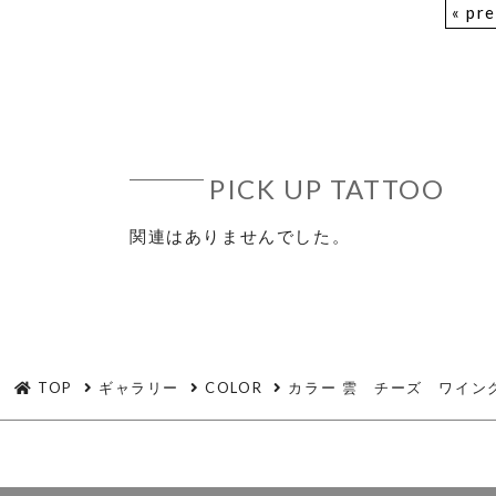
« pr
PICK UP TATTOO
関連はありませんでした。
TOP
ギャラリー
COLOR
カラー 雲 チーズ ワイン