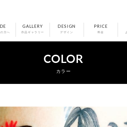
IDE
GALLERY
DESIGN
PRICE
ての方へ
作品ギャラリー
デザイン
料金
COLOR
カラー