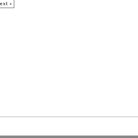
ext »