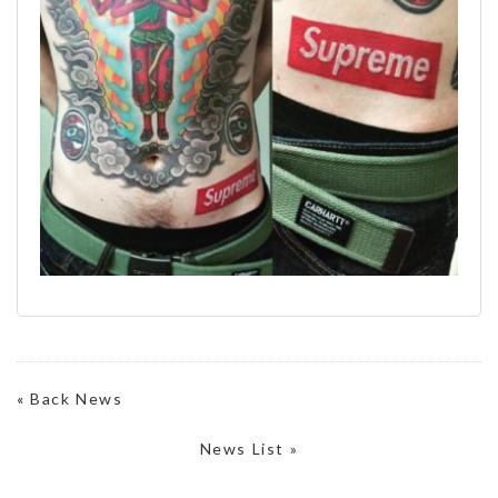
«
Back News
News List »