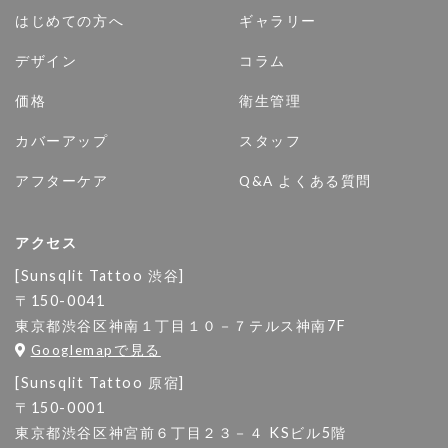
はじめての方へ
ギャラリー
デザイン
コラム
価格
衛生管理
カバーアップ
スタッフ
アフターケア
Q&A よくある質問
アクセス
[Sunsqlit Tattoo 渋谷]
〒150-0041
東京都渋谷区神南１丁目１０－７テルス神南7F
Googlemapで見る
[Sunsqlit Tattoo 原宿]
〒150-0001
東京都渋谷区神宮前６丁目２３－４ KSビル5階