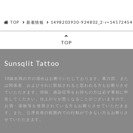
TOP
新着情報
1498203930-924802_2-r=14572454
TOP
Sunsqlit Tattoo
18歳未満の方の場合はお断りいたしております。暴力団、また
は関係者、およびそれに類似されると思われる方もお断りさせ
ていただきます。持病、感染症等をお持ちの方は必ず事前に申
告してください。仕上がりが悪くなることがございますので、
お酒・薬物等を使用されている方もお断りさせていただきま
す。また、公序良俗の範囲内での行動ができない方もお断りさ
せていただきます。