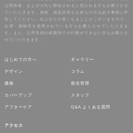
は関係者、およびそれに類似されると思われる方もお断りさせ
ていただきます。持病、感染症等をお持ちの方は必ず事前に申
告してください。仕上がりが悪くなることがございますので、
お酒・薬物等を使用されている方もお断りさせていただきま
す。また、公序良俗の範囲内での行動ができない方もお断りさ
せていただきます。
はじめての方へ
ギャラリー
デザイン
コラム
価格
衛生管理
カバーアップ
スタッフ
アフターケア
Q&A よくある質問
アクセス