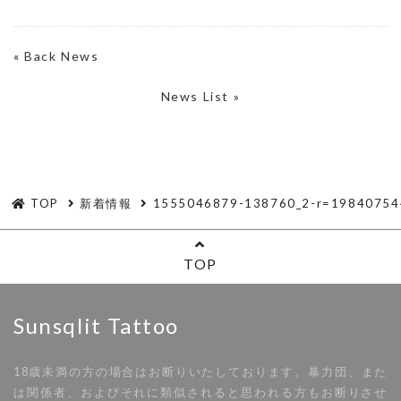
«
Back News
News List »
TOP
新着情報
1555046879-138760_2-r=19840754
TOP
Sunsqlit Tattoo
18歳未満の方の場合はお断りいたしております。暴力団、また
は関係者、およびそれに類似されると思われる方もお断りさせ