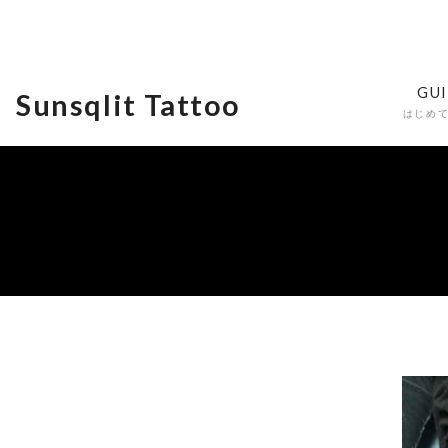
GU
Sunsqlit Tattoo
はじめ