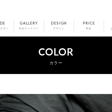
IDE
GALLERY
DESIGN
PRICE
ての方へ
作品ギャラリー
デザイン
料金
COLOR
カラー