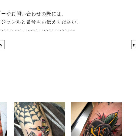
ダーやお問い合わせの際には、
のジャンルと番号をお伝えください。
~~~~~~~~~~~~~~~~~~~~~~~~
ev
n