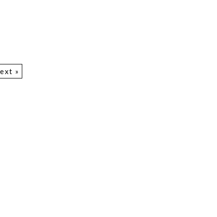
ext »