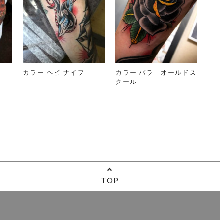
カラー ヘビ ナイフ
カラー バラ オールドス
クール
TOP