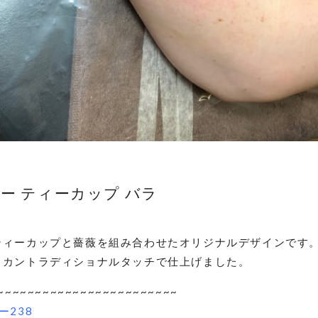
ー ティーカップ バラ
ティーカップと薔薇を組み合わせたオリジナルデザインです
リカントラディショナルタッチで仕上げました。
~~~~~~~~~~~~~~~~~~~~~~~~
ー238