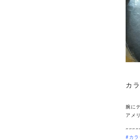
カラ
腕に
アメ
~~~~
#カラ