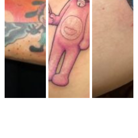
カラー オズワルド
カラー キャラクタ
カラー 目
ディズニー
ー