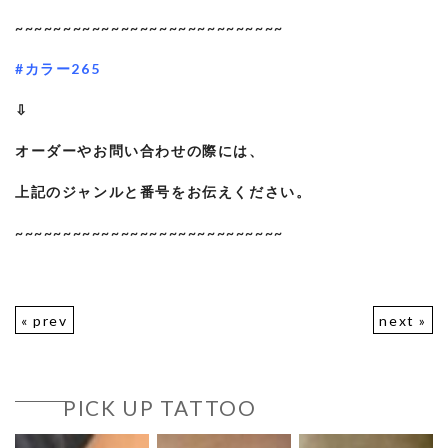
~~~~~~~~~~~~~~~~~~~~~~~~~~~~
#カラー265
⇩
オーダーやお問い合わせの際には、
上記のジャンルと番号をお伝えください。
~~~~~~~~~~~~~~~~~~~~~~~~~~~~
« prev
next »
PICK UP TATTOO