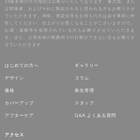
18歳未満の方の場合はお断りいたしております。暴力団、また
は関係者、およびそれに類似されると思われる方もお断りさせ
ていただきます。持病、感染症等をお持ちの方は必ず事前に申
告してください。仕上がりが悪くなることがございますので、
お酒・薬物等を使用されている方もお断りさせていただきま
す。また、公序良俗の範囲内での行動ができない方もお断りさ
せていただきます。
はじめての方へ
ギャラリー
デザイン
コラム
価格
衛生管理
カバーアップ
スタッフ
アフターケア
Q&A よくある質問
アクセス