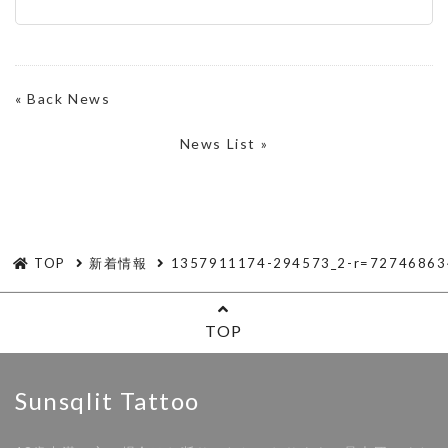
«
Back News
News List »
TOP
新着情報
1357911174-294573_2-r=72746863
TOP
Sunsqlit Tattoo