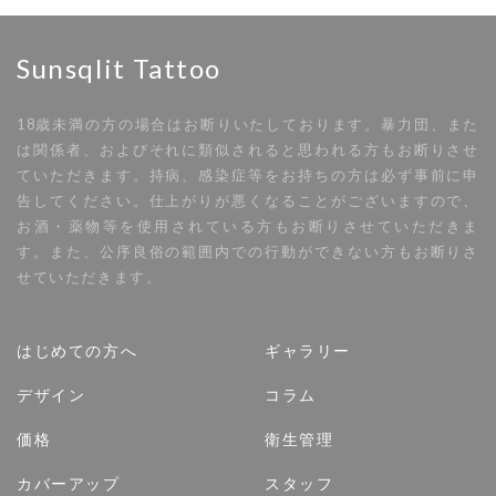
Sunsqlit Tattoo
18歳未満の方の場合はお断りいたしております。暴力団、また
は関係者、およびそれに類似されると思われる方もお断りさせ
ていただきます。持病、感染症等をお持ちの方は必ず事前に申
告してください。仕上がりが悪くなることがございますので、
お酒・薬物等を使用されている方もお断りさせていただきま
す。また、公序良俗の範囲内での行動ができない方もお断りさ
せていただきます。
はじめての方へ
ギャラリー
デザイン
コラム
価格
衛生管理
カバーアップ
スタッフ