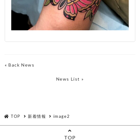
«
Back News
News List »
TOP
新着情報
image2
TOP