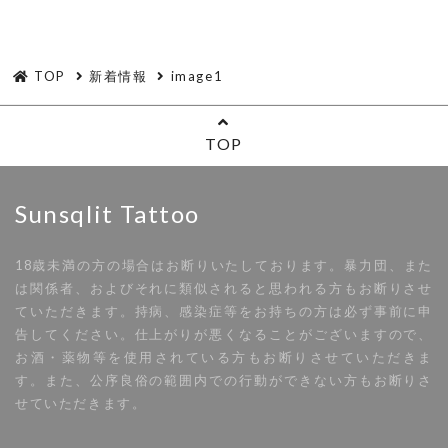
TOP
新着情報
image1
TOP
Sunsqlit Tattoo
18歳未満の方の場合はお断りいたしております。暴力団、また
は関係者、およびそれに類似されると思われる方もお断りさせ
ていただきます。持病、感染症等をお持ちの方は必ず事前に申
告してください。仕上がりが悪くなることがございますので、
お酒・薬物等を使用されている方もお断りさせていただきま
す。また、公序良俗の範囲内での行動ができない方もお断りさ
せていただきます。