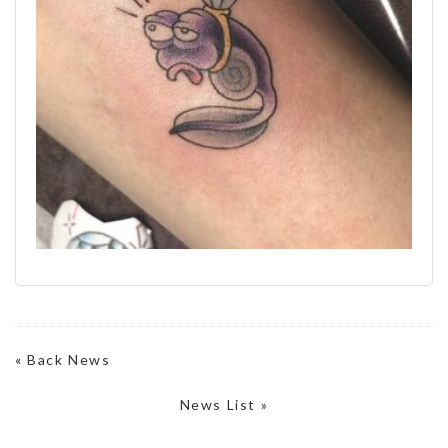
«
Back News
News List »