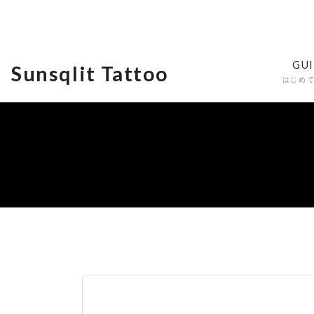
GU
Sunsqlit Tattoo
はじめ