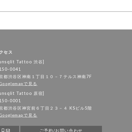
クセス
unsqlit Tattoo 渋谷]
150-0041
京都渋谷区神南１丁目１０－７テルス神南7F
Googlemapで見る
unsqlit Tattoo 原宿]
150-0001
京都渋谷区神宮前６丁目２３－４ KSビル5階
Googlemapで見る
ご予約/お問い合わせ