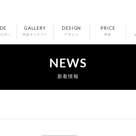
IDE
GALLERY
DESIGN
PRICE
ての方へ
作品ギャラリー
デザイン
料金
NEWS
新着情報