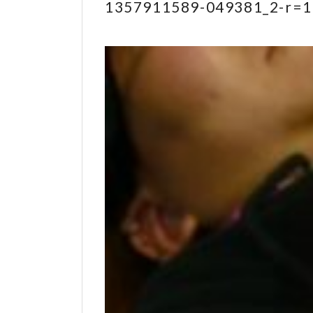
1357911589-049381_2-r=