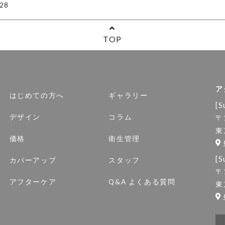
28
TOP
ア
はじめての方へ
ギャラリー
[S
デザイン
コラム
〒
東
価格
衛生管理
[S
カバーアップ
スタッフ
〒
アフターケア
Q&A よくある質問
東