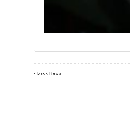
«
Back News