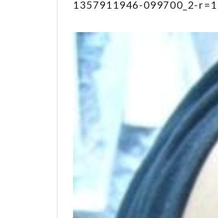
1357911946-099700_2-r=