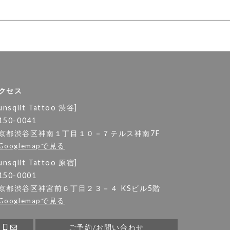
クセス
unsqlit Tattoo 渋谷]
150-0041
京都渋谷区神南１丁目１０－７テルス神南7F
Googlemapで見る
unsqlit Tattoo 原宿]
150-0001
京都渋谷区神宮前６丁目２３－４ KSビル5階
Googlemapで見る
ご予約/お問い合わせ