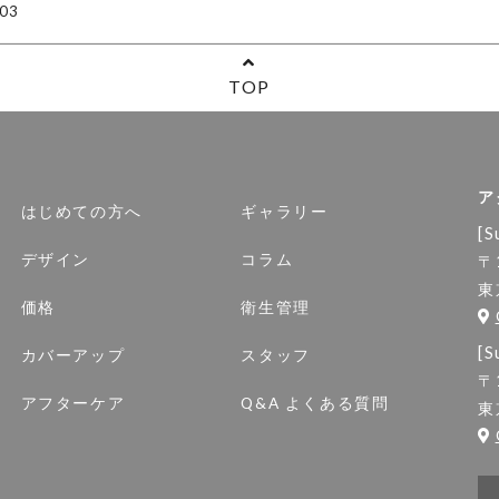
03
TOP
ア
はじめての方へ
ギャラリー
[S
デザイン
コラム
〒
東
価格
衛生管理
[S
カバーアップ
スタッフ
〒
アフターケア
Q&A よくある質問
東