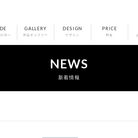
IDE
GALLERY
DESIGN
PRICE
ての方へ
作品ギャラリー
デザイン
料金
NEWS
新着情報