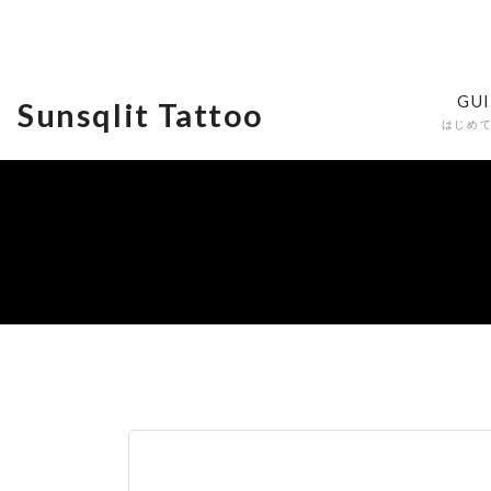
GU
Sunsqlit Tattoo
はじめ