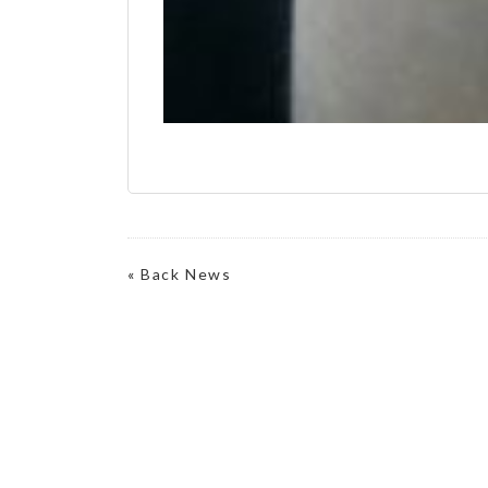
«
Back News