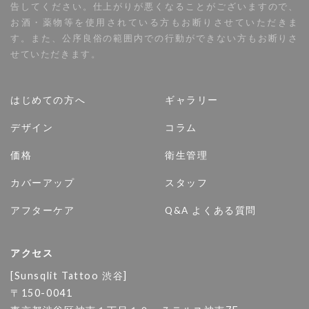
告してください。仕上がりが悪くなることがございますので、
お酒・薬物等を使用されている方もお断りさせていただきま
す。また、公序良俗の範囲内での行動ができない方もお断りさ
せていただきます。
はじめての方へ
ギャラリー
デザイン
コラム
価格
衛生管理
カバーアップ
スタッフ
アフターケア
Q&A よくある質問
アクセス
[Sunsqlit Tattoo 渋谷]
〒150-0041