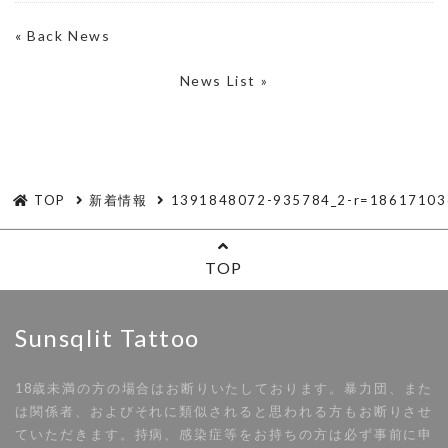
«
Back News
News List »
TOP
新着情報
1391848072-935784_2-r=18617103
TOP
Sunsqlit Tattoo
18歳未満の方の場合はお断りいたしております。暴力団、また
は関係者、およびそれに類似されると思われる方もお断りさせ
ていただきます。持病、感染症等をお持ちの方は必ず事前に申